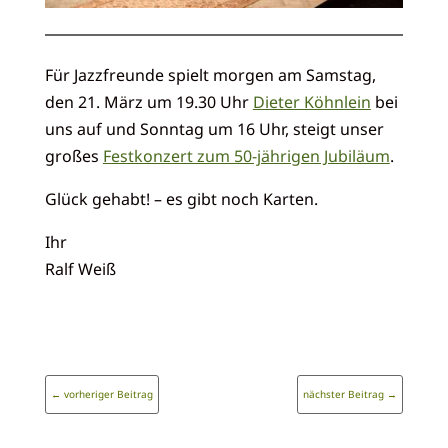
Für Jazzfreunde spielt morgen am Samstag,
den 21. März um 19.30 Uhr
Dieter Köhnlein
bei
uns auf und Sonntag um 16 Uhr, steigt unser
großes
Festkonzert zum 50-jährigen Jubiläum
.
Glück gehabt! – es gibt noch Karten.
Ihr
Ralf Weiß
←
vorheriger Beitrag
nächster Beitrag
→