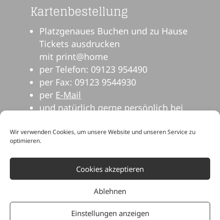
Kartenbestellung
Platzgenaues Buchen und zu Hause
Tickets ausdrucken
mit print@home
per Telefon: 09123 954490
per Fax: 09123 9544930
per
E-Mail
und natürlich gerne persönlich bei
uns im Theater.
Wir verwenden Cookies, um unsere Website und unseren Service zu
optimieren.
Cookies akzeptieren
Ablehnen
Einstellungen anzeigen
© Dehnberger Hof Theater | Dehnberg 14