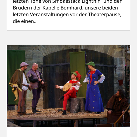
letzten Töne von Smokestack Lightnin` und den
Brüdern der Kapelle Bomhard, unsere beiden
letzten Veranstaltungen vor der Theaterpause,
die einen...