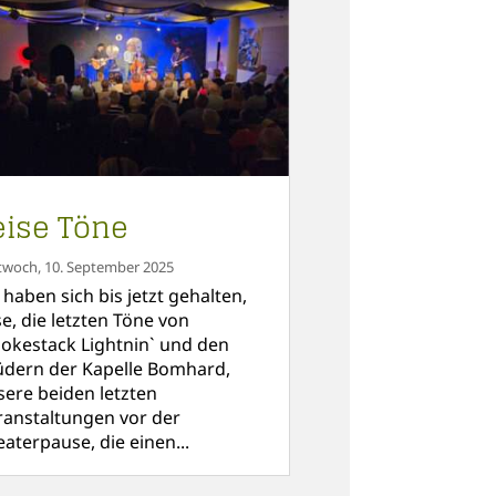
eise Töne
twoch, 10. September 2025
 haben sich bis jetzt gehalten,
se, die letzten Töne von
okestack Lightnin` und den
üdern der Kapelle Bomhard,
sere beiden letzten
ranstaltungen vor der
aterpause, die einen...