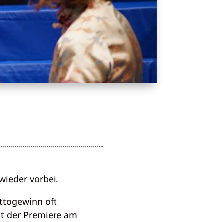
wieder vorbei.
ttogewinn oft
t der Premiere am