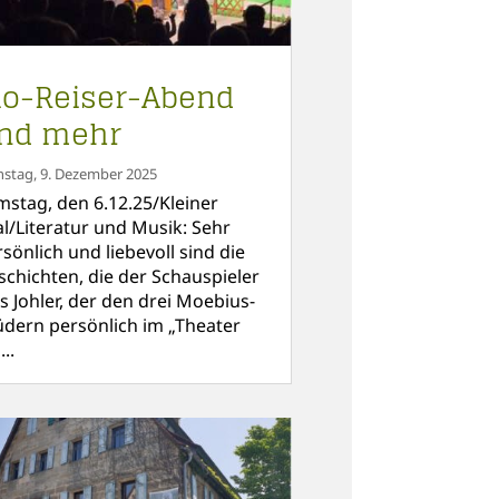
io-Reiser-Abend
nd mehr
nstag, 9. Dezember 2025
mstag, den 6.12.25/Kleiner
al/Literatur und Musik: Sehr
sönlich und liebevoll sind die
schichten, die der Schauspieler
s Johler, der den drei Moebius-
üdern persönlich im „Theater
..