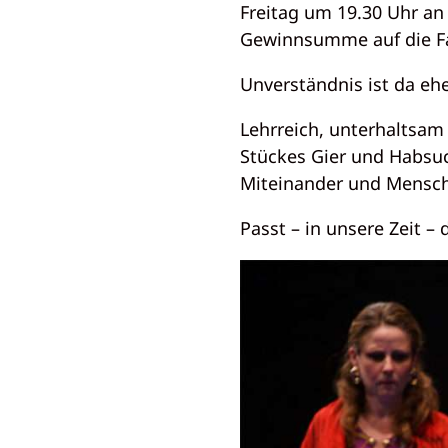
Freitag um 19.30 Uhr an
Gewinnsumme auf die Fa
Unverständnis ist da eh
Lehrreich, unterhaltsam
Stückes Gier und Habsu
Miteinander und Menschl
Passt – in unsere Zeit 