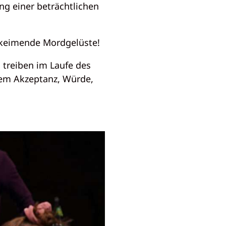
ng einer beträchtlichen
ufkeimende Mordgelüste!
 treiben im Laufe des
dem Akzeptanz, Würde,