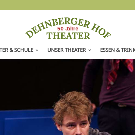
e
TER & SCHULE
UNSER THEATER
ESSEN & TRIN