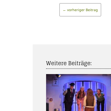
←
vorheriger Beitrag
Weitere Beiträge: