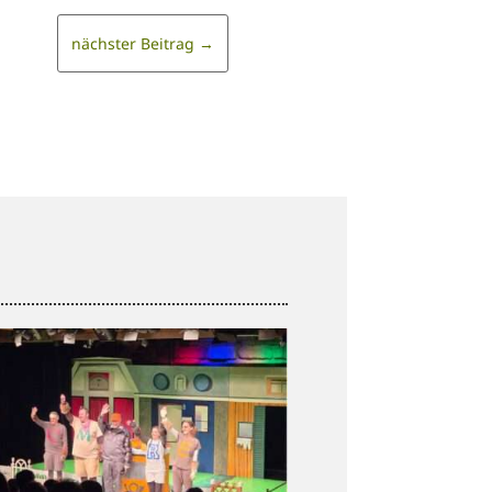
nächster Beitrag
→