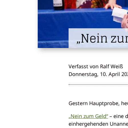
„Nein zu
Verfasst von Ralf Weiß
Donnerstag, 10. April 20
Gestern Hauptprobe, heu
„Nein zum Geld“
– eine 
einhergehenden Unanneh