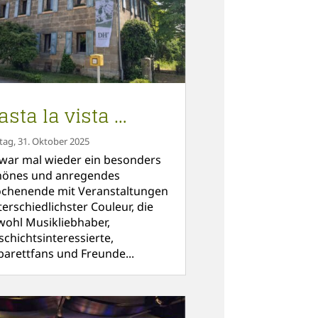
asta la vista …
itag, 31. Oktober 2025
 war mal wieder ein besonders
hönes und anregendes
chenende mit Veranstaltungen
erschiedlichster Couleur, die
wohl Musikliebhaber,
schichtsinteressierte,
barettfans und Freunde...