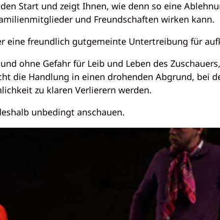
 den Start und zeigt Ihnen, wie denn so eine Ablehnu
milienmitglieder und Freundschaften wirken kann.
er eine freundlich gutgemeinte Untertreibung für a
 und ohne Gefahr für Leib und Leben des Zuschauers,
cht die Handlung in einen drohenden Abgrund, bei 
ichkeit zu klaren Verlierern werden.
– deshalb unbedingt anschauen.