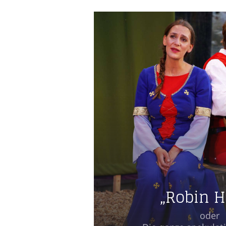
„Robin 
oder