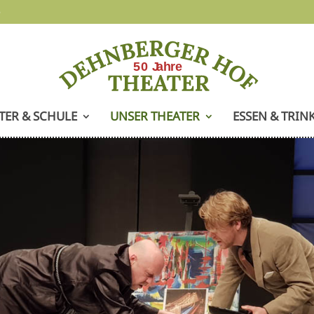
e
TER & SCHULE
UNSER THEATER
ESSEN & TRIN