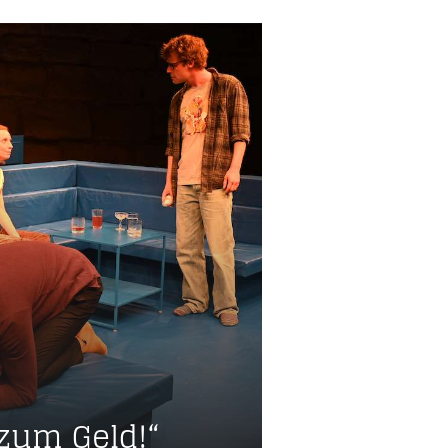
 zum Geld!“