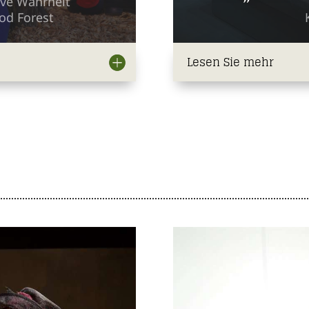
ive Wahrheit
od Forest
Lesen Sie mehr