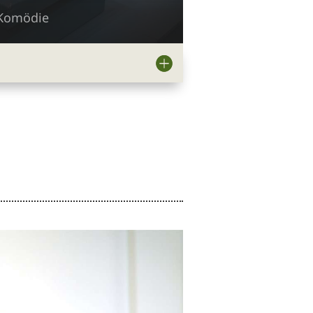
Komödie