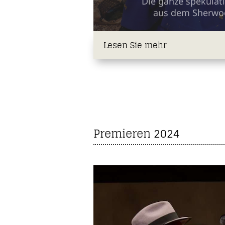
Die ganze spekulat
aus dem Sherwo
Lesen Sie mehr
Premieren 2024