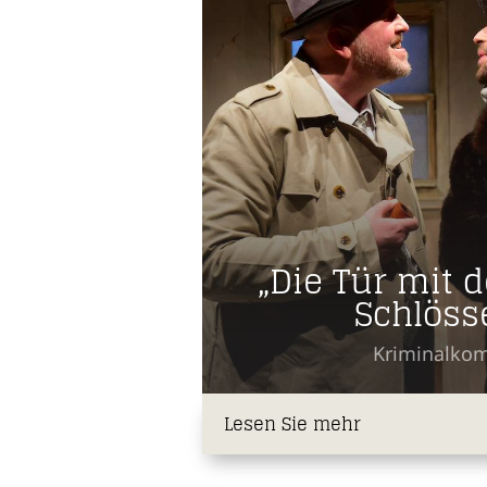
„Die Tür mit 
Schlöss
Kriminalko
Lesen Sie mehr