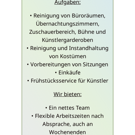
Aufgaben:
• Reinigung von Büroräumen,
Übernachtungszimmern,
Zuschauerbereich, Bühne und
Künstlergarderoben
• Reinigung und Instandhaltung
von Kostümen
• Vorbereitungen von Sitzungen
• Einkäufe
• Frühstücksservice für Künstler
Wir bieten:
• Ein nettes Team
• Flexible Arbeitszeiten nach
Absprache, auch an
Wochenenden