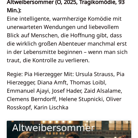
Altweibersommer (Ö, 2025, Tragikomödie, 93
Min.):
Eine intelligente, warmherzige Komödie mit
unerwarteten Wendungen und liebevollem
Blick auf Menschen, die Hoffnung gibt, dass
die wirklich großen Abenteuer manchmal erst
in der Lebensmitte beginnen – wenn man sich
traut, die Kontrolle zu verlieren.
Regie: Pia Hierzegger Mit: Ursula Strauss, Pia
Hierzegger, Diana Amft, Thomas Loibl,
Emmanuel Ajayi, Josef Hader, Zaid Alsalame,
Clemens Berndorff, Helene Stupnicki, Oliver
Rosskopf, Karin Lischka