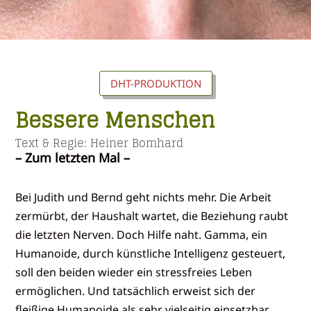
DHT-PRODUKTION
Bessere Menschen
Text & Regie: Heiner Bomhard
– Zum letzten Mal –
Bei Judith und Bernd geht nichts mehr. Die Arbeit
zermürbt, der Haushalt wartet, die Beziehung raubt
die letzten Nerven. Doch Hilfe naht. Gamma, ein
Humanoide, durch künstliche Intelligenz gesteuert,
soll den beiden wieder ein stressfreies Leben
ermöglichen. Und tatsächlich erweist sich der
fleißige Humanoide als sehr vielseitig einsetzbar.