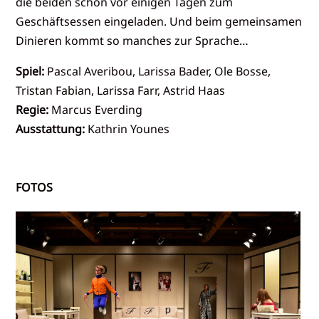
die beiden schon vor einigen Tagen zum
Geschäftsessen eingeladen. Und beim gemeinsamen
Dinieren kommt so manches zur Sprache…
Spiel:
Pascal Averibou, Larissa Bader, Ole Bosse,
Tristan Fabian, Larissa Farr, Astrid Haas
Regie:
Marcus Everding
Ausstattung:
Kathrin Younes
FOTOS