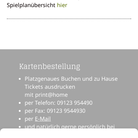
Spielplanübersicht
hier
Kartenbestellung
Platzgenaues Buchen und zu Hause
Tickets ausdrucken
mit print@home
per Telefon: 09123 954490
per Fax: 09123 9544930
per
E-Mail
und natürlich gerne persönlich bei
uns im Theater.