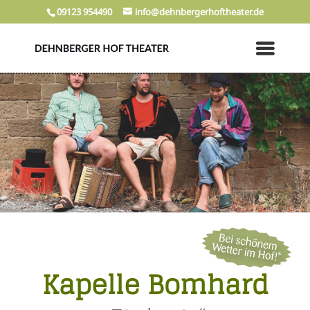
09123 954490
info@dehnbergerhoftheater.de
Kapelle Bomhard