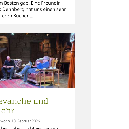
m Besten gab. Eine Freundin
s Dehnberg hat uns einen sehr
ckeren Kuchen...
evanche und
ehr
twoch, 18. Februar 2026
rbei – aber nicht vergessen,