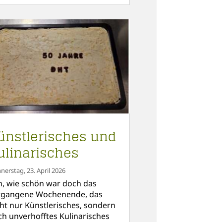
ünstlerisches und
ulinarisches
nerstag, 23. April 2026
h, wie schön war doch das
rgangene Wochenende, das
cht nur Künstlerisches, sondern
ch unverhofftes Kulinarisches