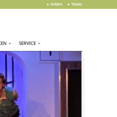
► Anfahrt
► Tickets
KEN
SERVICE