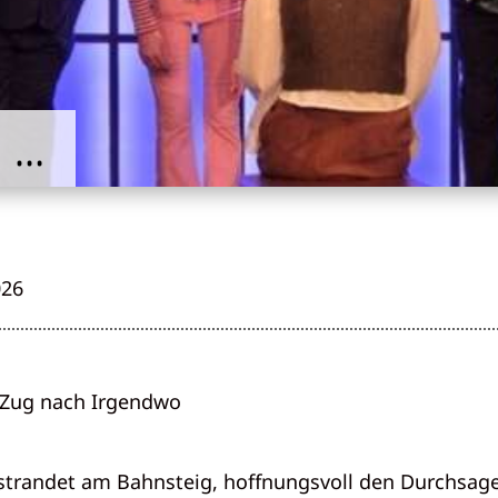
i …
026
n Zug nach Irgendwo
strandet am Bahnsteig, hoffnungsvoll den Durchsage