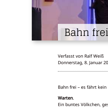
Bahn fre
Verfasst von Ralf Weiß
Donnerstag, 8. Januar 2
Bahn frei – es fährt kei
Warten
.
Ein buntes Völkchen, ge