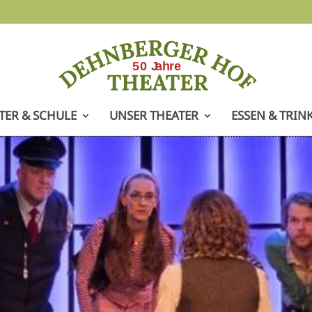
e
TER & SCHULE
UNSER THEATER
ESSEN & TRIN