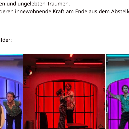
hen und ungelebten Träumen.
 deren innewohnende Kraft am Ende aus dem Abstellg
lder: