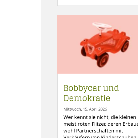
Bobbycar und
Demokratie
Mittwoch, 15. April 2026
Wer kennt sie nicht, die kleinen
meist roten Flitzer, deren Erbau
wohl Partnerschaften mit
Verkäufern von Kinderschuhen