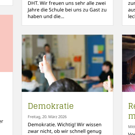
DHT. Wir freuen uns sehr alle zwei
zu
Jahre die Schule bei uns zu Gast zu
au
haben und die...
le
Demokratie
R
m
Freitag, 20. März 2026
er
Demokratie. Wichtig! Wir wissen
Mit
zwar nicht, ob wir schnell genug
Vo