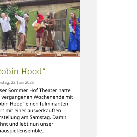
Robin Hood“
nstag, 23. Juni 2026
ser Sommer Hof Theater hatte
 vergangenen Wochenende mit
obin Hood“ einen fulminanten
art mit einer ausverkauften
rstellung am Samstag. Damit
hnt und lebt nun unser
hauspiel-Ensemble...