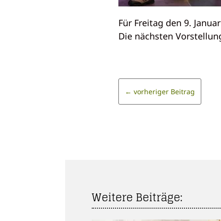
Für Freitag den 9. Janua
Die nächsten Vorstellu
←
vorheriger Beitrag
Weitere Beiträge: