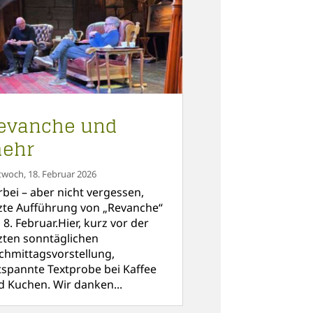
evanche und
ehr
twoch, 18. Februar 2026
rbei – aber nicht vergessen,
tzte Aufführung von „Revanche“
8. Februar.Hier, kurz vor der
tzten sonntäglichen
chmittagsvorstellung,
tspannte Textprobe bei Kaffee
d Kuchen. Wir danken...