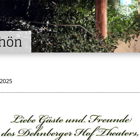
hön
 2025