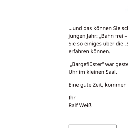
…und das können Sie sc
jungen Jahr: „Bahn frei 
Sie so einiges über die
erfahren können.
„Bargeflüster“ war gest
Uhr im kleinen Saal.
Eine gute Zeit, kommen S
Ihr
Ralf Weiß