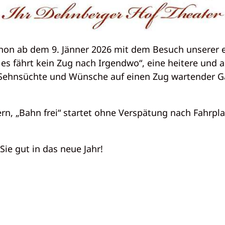
hon ab dem 9. Jänner 2026 mit dem Besuch unserer 
– es fährt kein Zug nach Irgendwo“, eine heitere und
 „Sehnsüchte und Wünsche auf einen Zug wartender G
ern, „Bahn frei“ startet ohne Verspätung nach Fahrpl
ie gut in das neue Jahr!