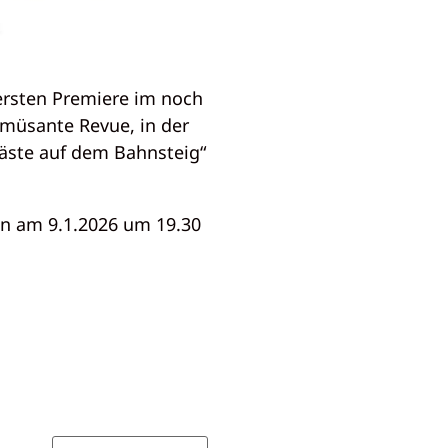
ersten Premiere im noch
 amüsante Revue, in der
äste auf dem Bahnsteig“
an am 9.1.2026 um 19.30