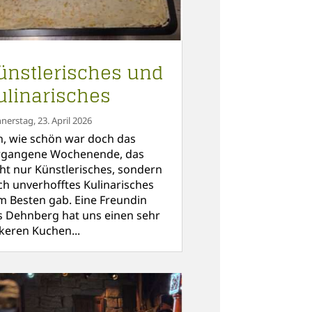
ünstlerisches und
ulinarisches
nerstag, 23. April 2026
h, wie schön war doch das
rgangene Wochenende, das
cht nur Künstlerisches, sondern
ch unverhofftes Kulinarisches
m Besten gab. Eine Freundin
s Dehnberg hat uns einen sehr
ckeren Kuchen...