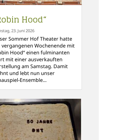
Robin Hood“
nstag, 23. Juni 2026
ser Sommer Hof Theater hatte
 vergangenen Wochenende mit
obin Hood“ einen fulminanten
art mit einer ausverkauften
rstellung am Samstag. Damit
hnt und lebt nun unser
hauspiel-Ensemble...