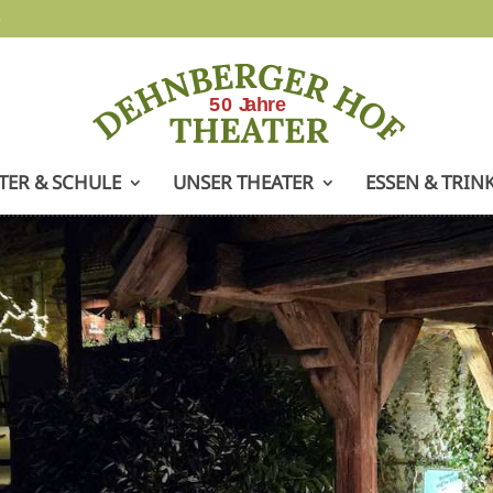
e
TER & SCHULE
UNSER THEATER
ESSEN & TRIN