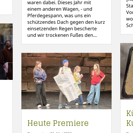
waren dabei. Dieses Jahr mit
St
einem anderen Wagen, - und
Vo
Pferdegespann, was uns ein
wo
schützendes Dach gegen den kurz
Sc
einsetzenden Regen bescherte
und wir trockenen Fußes den...
K
Heute Premiere
K