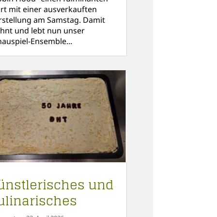
art mit einer ausverkauften
rstellung am Samstag. Damit
hnt und lebt nun unser
hauspiel-Ensemble...
ünstlerisches und
ulinarisches