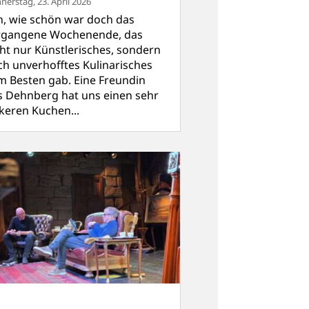
nerstag, 23. April 2026
h, wie schön war doch das
rgangene Wochenende, das
cht nur Künstlerisches, sondern
ch unverhofftes Kulinarisches
m Besten gab. Eine Freundin
s Dehnberg hat uns einen sehr
ckeren Kuchen...