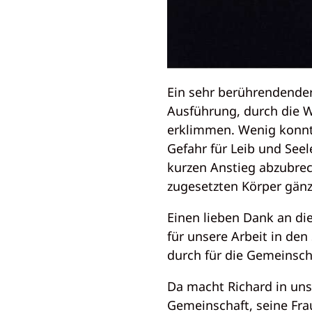
Ein sehr berührendender 
Ausführung, durch die W
erklimmen. Wenig konnt
Gefahr für Leib und See
kurzen Anstieg abzubre
zugesetzten Körper gänz
Einen lieben Dank an di
für unsere Arbeit in de
durch für die Gemeinsch
Da macht Richard in un
Gemeinschaft, seine Fra