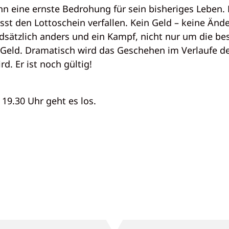
ihn eine ernste Bedrohung für sein bisheriges Leben. 
sst den Lottoschein verfallen. Kein Geld – keine Änd
dsätzlich anders und ein Kampf, nicht nur um die b
s Geld. Dramatisch wird das Geschehen im Verlaufe de
d. Er ist noch gültig!
19.30 Uhr geht es los.