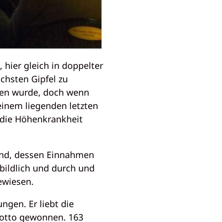
 hier gleich in doppelter
chsten Gipfel zu
den wurde, doch wenn
einem liegenden letzten
 die Höhenkrankheit
bend, dessen Einnahmen
bildlich und durch und
ewiesen.
ngen. Er liebt die
 Lotto gewonnen. 163