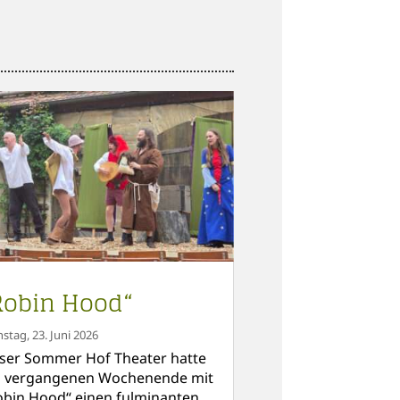
Robin Hood“
nstag, 23. Juni 2026
ser Sommer Hof Theater hatte
 vergangenen Wochenende mit
obin Hood“ einen fulminanten