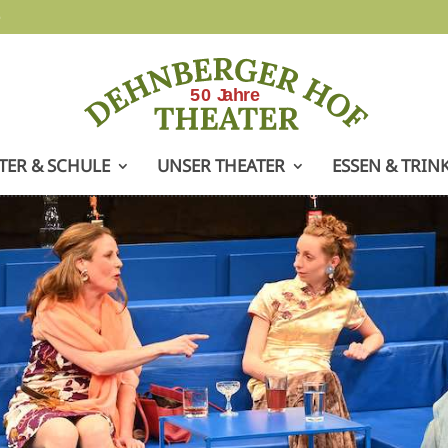
e
TER & SCHULE
UNSER THEATER
ESSEN & TRIN