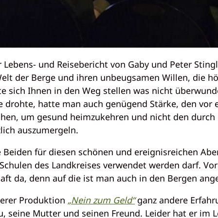
Lebens- und Reisebericht von Gaby und Peter Stingl,
elt der Berge und ihren unbeugsamen Willen, die hö
e sich Ihnen in den Weg stellen was nicht überwun
le drohte, hatte man auch genügend Stärke, den vor 
chen, um gesund heimzukehren und nicht den durch
lich auszumergeln.
e Beiden für diesen schönen und ereignisreichen A
n Schulen des Landkreises verwendet werden darf. Vor
aft da, denn auf die ist man auch in den Bergen ang
serer Produktion
„Nein zum Geld“
ganz andere Erfahru
u, seine Mutter und seinen Freund. Leider hat er im