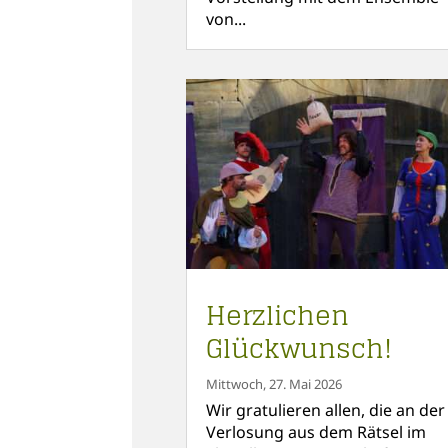
von...
Herzlichen
Glückwunsch!
Mittwoch, 27. Mai 2026
Wir gratulieren allen, die an der
Verlosung aus dem Rätsel im