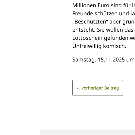
Millionen Euro sind für 
Freunde schützen und lä
„Beschützten“ aber grun
entsteht. Sie wollen da
Lottoschein gefunden wir
Unfreiwillig komisch.
Samstag, 15.11.2025 um 
←
vorheriger Beitrag