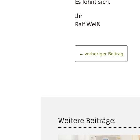
Es lohnt sich.
Ihr
Ralf Weiß
←
vorheriger Beitrag
Weitere Beiträge: