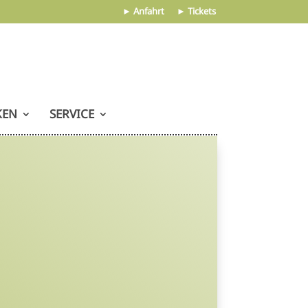
► Anfahrt
► Tickets
KEN
SERVICE