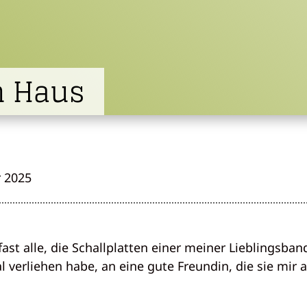
m Haus
 2025
fast alle, die Schallplatten einer meiner Lieblingsban
mal verliehen habe, an eine gute Freundin, die sie mir