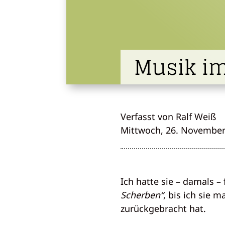
Musik i
Verfasst von Ralf Weiß
Mittwoch, 26. November
Ich hatte sie – damals – 
Scherben“
, bis ich sie 
zurückgebracht hat.