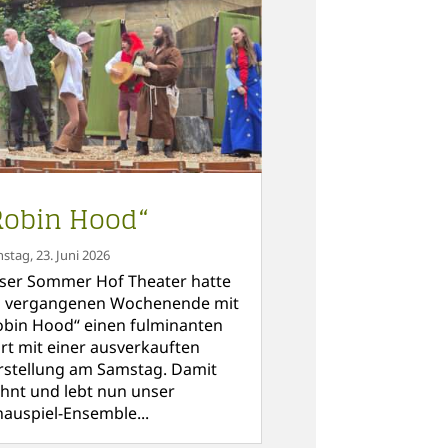
Robin Hood“
nstag, 23. Juni 2026
ser Sommer Hof Theater hatte
 vergangenen Wochenende mit
obin Hood“ einen fulminanten
art mit einer ausverkauften
rstellung am Samstag. Damit
hnt und lebt nun unser
hauspiel-Ensemble...