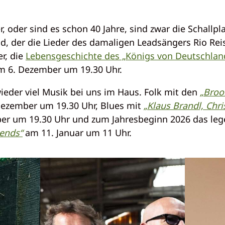
r, oder sind es schon 40 Jahre, sind zwar die Schallpl
, der die Lieder des damaligen Leadsängers Rio Reis
r, die
Lebensgeschichte des „Königs von Deutschlan
m 6. Dezember um 19.30 Uhr.
ieder viel Musik bei uns im Haus. Folk mit den
„Bro
ezember um 19.30 Uhr, Blues mit
„Klaus Brandl, Chr
er um 19.30 Uhr und zum Jahresbeginn 2026 das leg
iends“
am 11. Januar um 11 Uhr.