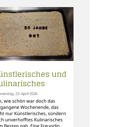
ünstlerisches und
ulinarisches
nerstag, 23. April 2026
h, wie schön war doch das
rgangene Wochenende, das
cht nur Künstlerisches, sondern
ch unverhofftes Kulinarisches
m Besten gab. Eine Freundin