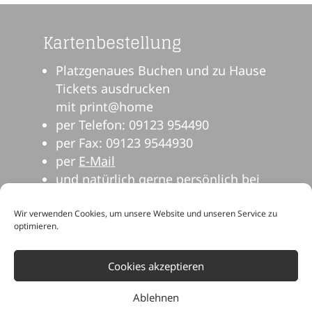
Kartenbestellung
Platzgenaues Buchen und zu Hause
Tickets ausdrucken
mit print@home
per Telefon: 09123 954490
per Fax: 09123 9544930
per
E-Mail
und natürlich gerne persönlich bei
uns im Theater.
Wir verwenden Cookies, um unsere Website und unseren Service zu
optimieren.
Cookies akzeptieren
Ablehnen